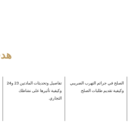
هدف
الصلح في جرائم التهرب الضريبي
تفاصيل وتحديثات المادتين 23 و24
وكيفية تقديم طلبات الصلح.
وكيفية تأثيرها على نشاطك
التجاري.