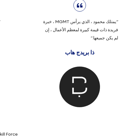
“يمتلك محمود ، الذي يرأس MGMT ، خبرة
“
فريدة ذات قيمة كبيرة لمعظم الأعمال ، إن
ا
لم يكن جميعها.”
و
و
ذا بريدج هاب
ا