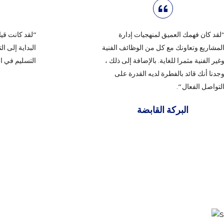
لقد كان فهمك العميق لمنهجيات إدارة
“لقد كانت قي
لمشاريع وتعاونك مع كل من الوظائف الفنية
البداية إلى ا
غير الفنية مثمرا للغاية. بالإضافة إلى ذلك ،
التسليم في ال
جدنا أنك قائد بالفطرة لديه القدرة على
لتواصل الفعال “.
البركة القابضة