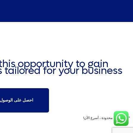
this opportunity to gain
 tailored for your business.
احصل على الوصول ا
* اشتراكات محدودة ، أسرع الآن!