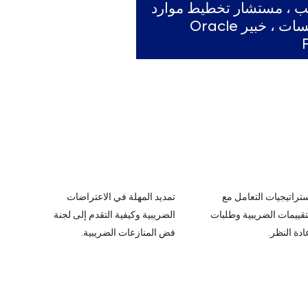
ب ، مستشار تخطيط موارد
المؤسسات ، خبير Oracle
تراتيجيات التعامل مع
تمديد المهلة في الاعتراضات
تقييمات الضريبية وطلبات
الضريبية وكيفية التقدم إلى لجنة
ادة النظر.
فض المنازعات الضريبية.