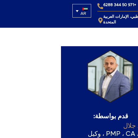
+971 50 344 6288
AR
ظبي، الإمارات العربية
المتحدة
قدم بواسطة:
جلال
PMP ، CA ، CFM ، وكيل