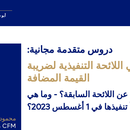
أبو 
دروس متقدمة مجانية:
للائحة التنفيذية لضريبة
القيمة المضافة
 عن اللائحة السابقة؟ - وما هي
 في 1 أغسطس 2023؟
محمود 