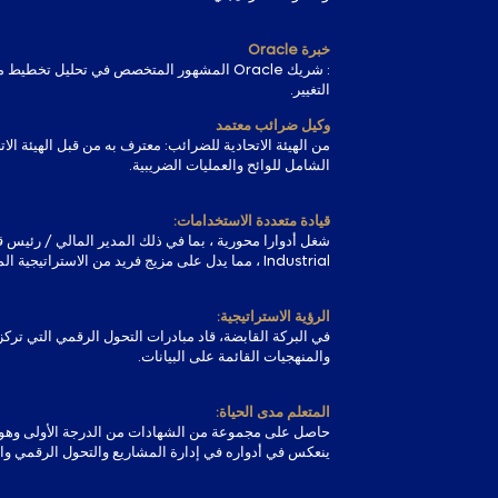
خبرة Oracle
: شريك Oracle المشهور المتخصص في تحليل تخط
التغيير.
وكيل ضرائب معتمد
من الهيئة الاتحادية للضرائب:
معترف به من قبل الهيئة الات
الشامل للوائح والعمليات الضريبية.
قيادة متعددة الاستخدامات:
Industrial ، مما يدل على مزيج فريد من الاستراتيجية المالية والتكامل التقني.
الرؤية الاستراتيجية:
في البركة القابضة، قاد مبادرات التحول الرقمي التي تركز
والمنهجيات القائمة على البيانات.
المتعلم مدى الحياة:
حاصل على مجموعة من الشهادات من الدرجة الأولى وهو م
ينعكس في أدواره في إدارة المشاريع والتحول الرقمي والتك