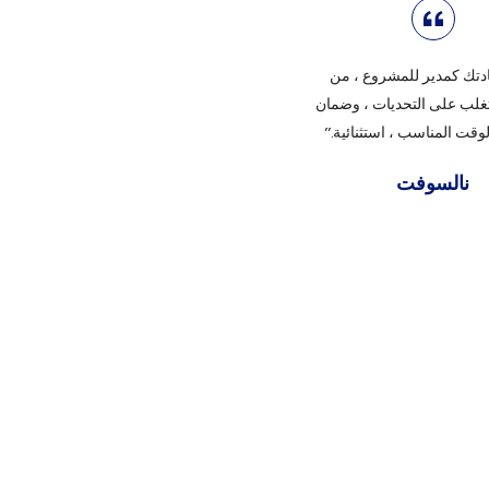
ادتك كمدير للمشروع ، من
لتغلب على التحديات ، وضمان
وقت المناسب ، استثنائية.”
نالسوفت