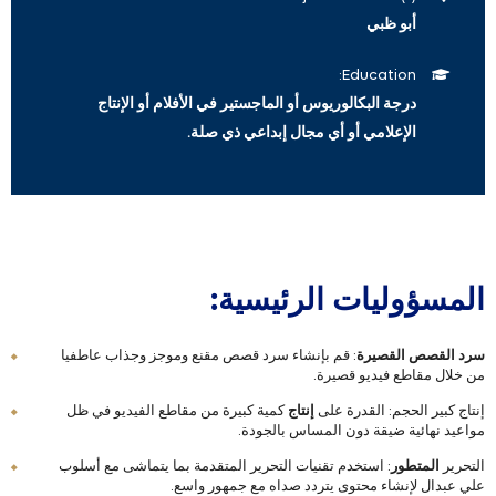
أبو ظبي
Education:
درجة البكالوريوس أو الماجستير في الأفلام أو الإنتاج
الإعلامي أو أي مجال إبداعي ذي صلة.
المسؤوليات الرئيسية:
سرد القصص القصيرة
: قم بإنشاء سرد قصص مقنع وموجز وجذاب عاطفيا
من خلال مقاطع فيديو قصيرة.
إنتاج كبير الحجم: القدرة على
إنتاج
كمية كبيرة من مقاطع الفيديو في ظل
مواعيد نهائية ضيقة دون المساس بالجودة.
التحرير
المتطور
: استخدم تقنيات التحرير المتقدمة بما يتماشى مع أسلوب
علي عبدال لإنشاء محتوى يتردد صداه مع جمهور واسع.