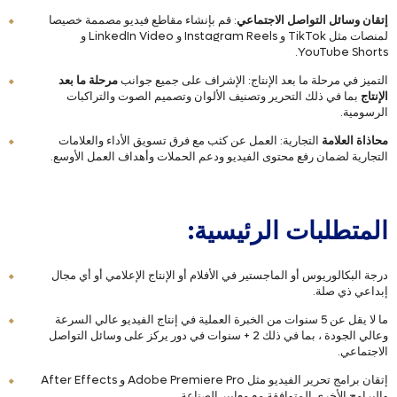
إتقان وسائل التواصل الاجتماعي
: قم بإنشاء مقاطع فيديو مصممة خصيصا
لمنصات مثل TikTok و Instagram Reels و LinkedIn Video و
YouTube Shorts.
التميز في مرحلة ما بعد الإنتاج: الإشراف على جميع جوانب
مرحلة ما بعد
الإنتاج
بما في ذلك التحرير وتصنيف الألوان وتصميم الصوت والتراكبات
الرسومية.
محاذاة العلامة
التجارية: العمل عن كثب مع فرق تسويق الأداء والعلامات
التجارية لضمان رفع محتوى الفيديو ودعم الحملات وأهداف العمل الأوسع.
المتطلبات الرئيسية:
درجة البكالوريوس أو الماجستير في الأفلام أو الإنتاج الإعلامي أو أي مجال
إبداعي ذي صلة.
ما لا يقل عن 5 سنوات من الخبرة العملية في إنتاج الفيديو عالي السرعة
وعالي الجودة ، بما في ذلك 2 + سنوات في دور يركز على وسائل التواصل
الاجتماعي.
إتقان برامج تحرير الفيديو مثل Adobe Premiere Pro و After Effects
والبرامج الأخرى المتوافقة مع معايير الصناعة.