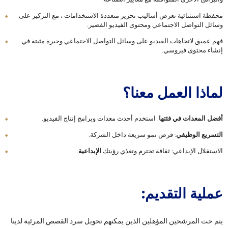
محفظة استثنائية تعرض أساليب تحرير متعددة الاستخدامات ، مع التركيز على
وسائل التواصل الاجتماعي ومحتوى الفيديو القصير.
فهم عميق لاتجاهات الفيديو على وسائل التواصل الاجتماعي وخبرة مثبتة في
إنشاء محتوى فيروسي.
لماذا العمل معنا؟
أفضل المعدات في فئتها
: استخدم أحدث معدات وبرامج إنتاج الفيديو.
التسريع الوظيفي
: فرص نمو سريعة داخل الشركة.
الاستقلال الإبداعي: ثقافة تحترم وتغذي رؤيتك
الإبداعية
.
عملية التقديم:
يتم حث المرشحين المؤهلين الذين يمكنهم تحويل سرد القصص المرئية لدينا