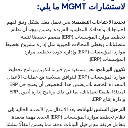
لاستشارات MGMT ما يلي:
تحديد الاحتياجات التنظيمية:
نحن نعمل معك بشكل وثيق لفهم
احتياجاتك وأهدافك التنظيمية الفريدة. يضمن نهجنا أن نظام
تخطيط موارد المؤسسات (ERP) مصمم خصيصًا لتلبية
متطلباتك، ويغطي المجالات الحيوية مثل إدارة مشروع تخطيط
موارد المؤسسات (ERP) وإدارة جودة تخطيط موارد
المؤسسات (ERP).
تكوين البرنامج:
نحن نستفيد من خبرتنا لتكوين برنامج تخطيط
موارد المؤسسات (ERP) ليتوافق بسلاسة مع عمليات الأعمال
المحددة الخاصة بك. يضمن هذا التخصيص أن يصبح حل ERP
امتدادًا طبيعيًا لعملياتك، بما في ذلك برنامج إدارة أصول ERP
وإدارة إنتاج ERP.
الترحيل السلس للبيانات:
يعد الانتقال من الأنظمة الحالية إلى
نظام تخطيط موارد المؤسسات (ERP) الجديد مهمة معقدة.
يتعامل فريقنا مع ترحيل البيانات بدقة، مما يضمن انتقالًا سلسًا