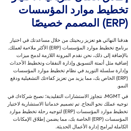
تخطيط موارد المؤسسات
(ERP) المصمم خصيصًا
هدفنا النهائي هو تعزيز ربحيتك من خلال مساعدتك في اختيار
برنامج تخطيط موارد المؤسسات (ERP) الأكثر ملاءمة لعملك.
بالإضافة إلى ذلك، نحن نقدم المرونة اللازمة لدمج ميزات
إضافية مثل أتمتة التسويق وإدارة النفقات وتخطيط الأحداث
وإدارة سلسلة التوريد في نظام تخطيط موارد المؤسسات
(ERP) الخاص بك، مما يزيد من تعزيز كفاءتك التشغيلية ودفع
النمو.
في MGMT، نتجاوز الاستشارات التقليدية؛ نصبح شركاءك في
توجيه عملك نحو النجاح. تم تصميم خدماتنا الاستشارية لاختيار
تخطيط موارد المؤسسات (ERP) لتوجيه رحلة تخطيط موارد
المؤسسات (ERP) الخاصة بك، مما يضمن إطلاق الإمكانات
الكاملة لبرامج إدارة الأعمال الحديثة.