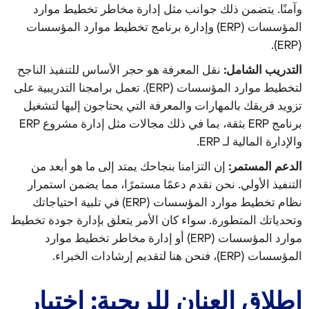
وآمنًا. يتضمن ذلك جوانب مثل إدارة مخاطر تخطيط موارد
المؤسسات (ERP) وإدارة برنامج تخطيط موارد المؤسسات
(ERP).
التدريب الشامل:
نقل المعرفة هو حجر الأساس للتنفيذ الناجح
لتخطيط موارد المؤسسات (ERP). تعمل برامجنا التدريبية على
تزويد فريقك بالمهارات والمعرفة التي يحتاجون إليها لتشغيل
برنامج ERP بثقة، بما في ذلك مجالات مثل إدارة مشروع ERP
والإدارة المالية لـ ERP.
الدعم المستمر:
إن التزامنا بنجاحك يمتد إلى ما هو أبعد من
التنفيذ الأولي. نحن نقدم دعمًا مستمرًا، مما يضمن استمرار
نظام تخطيط موارد المؤسسات (ERP) في تلبية احتياجاتك
وتحدياتك المتطورة. سواء كان الأمر يتعلق بإدارة جودة تخطيط
موارد المؤسسات (ERP) أو إدارة مخاطر تخطيط موارد
المؤسسات (ERP)، فنحن هنا لتقديم إرشادات الخبراء.
إطلاق العنان للربحية: اختيار