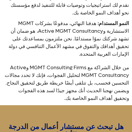
نقدم لك استراتيجيات وتوصيات قابلة للتنفيذ لدفع مؤسستك
نحو أهداف النمو الخاصة بك.
النمو المستدام:
هدفنا النهائي، مدفوعًا بشركات MGMT
الاستشارية وActive MGMT Consultancy، هو ضمان أن
تشهد شركتك نموًا مستدامًا. نحن ملتزمون بمساعدتك على
تحقيق أهدافك والتفوق في مشهد الأعمال التنافسي في دولة
الإمارات العربية المتحدة.
من خلال الشراكة مع MGMT Consulting Firms وActive
MGMT Consultancy لتحليل الفجوات، فإنك لا تحدد مجالات
التحسين فحسب، بل تتلقى أيضًا خريطة طريق لتحقيق النجاح.
ويضمن نهجنا الحديث أنك مجهز جيدًا لسد هذه الفجوات
وتحقيق أهداف النمو الخاصة بك.
هل تبحث عن مستشار أعمال من الدرجة