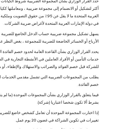
أكثر لتشكيل أو الانضمام إلى مجموعة ضريبية ، ومعاملتها ككي
العربية المتحدة ما لا يقل عن 95٪ م
في دولة الإمارات العربية المتحدة لأغراض ضريبة الشركات.
يسهل تشكيل مجموعة ضريبية حساب الدخل الخاضع للضريبة والإب
الأرباح أو الخسائر الخاضعة للضريبة للمجموعة ، بغض النظر ع
يحدد القرار الوزاري بشأن القاعدة العامة لحدود خصم الفائدة
للشركة قبل خصم الفوائد والضرائب والاستهلاك والإطفاء، أو مبلغ الملاذ ال
خصم الفائدة.
فيما يتعلق بالقرار الوزاري بشأن المجموعات الموحدة (ما لم ي
بشرط ألا تكون شخصا اعتباريا (شركة).
إذا اختارت المجموعة الموحدة أن تعامل كشخص خاضع للضريبة، ف
تغييرات في تكوين الشراكة في غضون 20 يوم عمل.