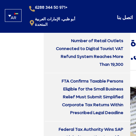
+971 50 344 6288
اتصل بنا
AR
أبو ظبي، الإمارات العربية
المتحدة
ة
Number of Retail Outlets
Connected to Digital Tourist VAT
.
Refund System Reaches More
Than 19,300
FTA Confirms Taxable Persons
Eligible for the Small Business
Relief Must Submit Simplified
Corporate Tax Returns Within
Prescribed Legal Deadline
Federal Tax Authority Wins SAP